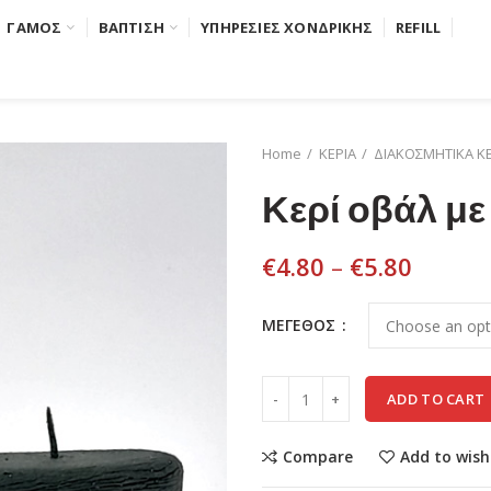
ΓΑΜΟΣ
ΒΑΠΤΙΣΗ
ΥΠΗΡΕΣΙΕΣ ΧΟΝΔΡΙΚΗΣ
REFILL
Home
ΚΕΡΙΑ
ΔΙΑΚΟΣΜΗΤΙΚΑ ΚΕ
Κερί οβάλ μ
€
4.80
–
€
5.80
ΜΕΓΕΘΟΣ
ADD TO CART
Compare
Add to wish