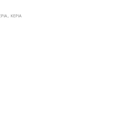
ΕΡΙΑ
,
ΚΕΡΙΑ