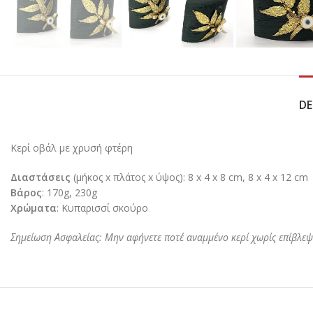
DE
Κερί οβάλ με χρυσή φτέρη
Διαστάσεις
(μήκος x πλάτος x ύψος): 8 x 4 x 8 cm, 8 x 4 x 12 cm
Βάρος
: 170g, 230g
Χρώματα
: Κυπαρισσί σκούρο
Σημείωση Ασφαλείας: Μην αφήνετε ποτέ αναμμένο κερί χωρίς επίβλεψ