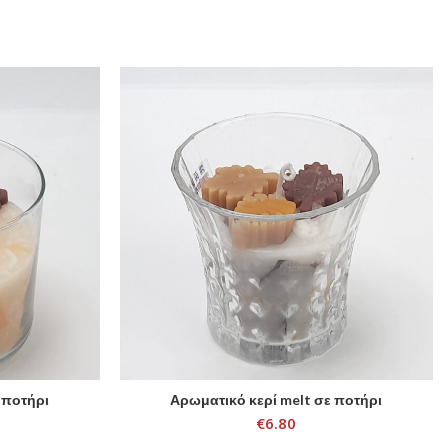
 ποτήρι
Αρωματικό κερί melt σε ποτήρι
SELECT OPTIONS
€
6.80