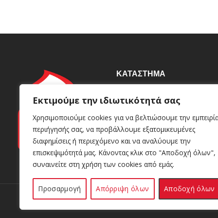
ΚΑΤΆΣΤΗΜΑ
Βιοτεχνία
Εκτιμούμε την ιδιωτικότητά σας
Γρυπάρη 92, Καλλιθέα 176
Χρησιμοποιούμε cookies για να βελτιώσουμε την εμπειρί
72
περιήγησής σας, να προβάλλουμε εξατομικευμένες
+30 210 95 98 049
+30 693 81 86 613
διαφημίσεις ή περιεχόμενο και να αναλύουμε την
info@kerinoshop.gr
επισκεψιμότητά μας. Κάνοντας κλικ στο "Αποδοχή όλων",
συναινείτε στη χρήση των cookies από εμάς.
Προσαρμογή
Απόρριψη όλων
Αποδοχή όλων