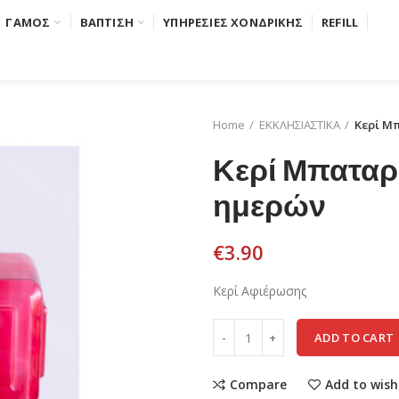
ΓΑΜΟΣ
ΒΑΠΤΙΣΗ
ΥΠΗΡΕΣΙΕΣ ΧΟΝΔΡΙΚΗΣ
REFILL
Home
ΕΚΚΛΗΣΙΑΣΤΙΚΑ
Κερί Μ
Κερί Μπαταρ
ημερών
€
3.90
Κερί Αφιέρωσης
ADD TO CART
Compare
Add to wish