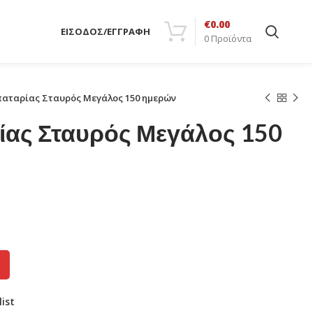
€
0.00
ΕΙΣΟΔΟΣ/ΕΓΓΡΑΦΗ
0
Προϊόντα
παταρίας Σταυρός Μεγάλος 150 ημερών
ίας Σταυρός Μεγάλος 150
list