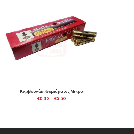
Καρβουνάκι Θυμιάματος Μικρό
SELECT OPTIONS
€
0.30
–
€
6.50