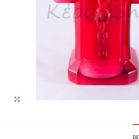
Click to enlarge
DE