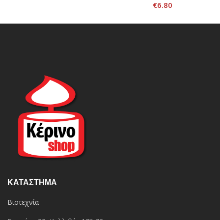
€
6.80
ΚΑΤΆΣΤΗΜΑ
Βιοτεχνία