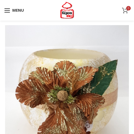
0
MENU