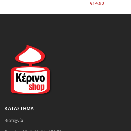
€
14.90
ΚΑΤΆΣΤΗΜΑ
Βιοτεχνία