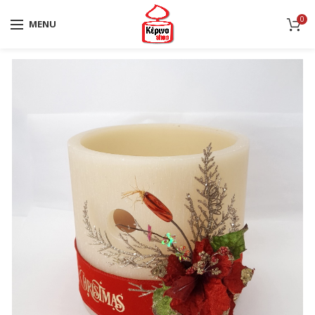
0
MENU