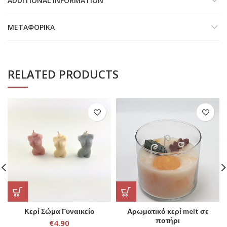
ADDITIONAL INFORMATION
ΜΕΤΑΦΟΡΙΚΆ
RELATED PRODUCTS
Κερί Σώμα Γυναικείο
Αρωματικό κερί melt σε
ποτήρι
€
4.90