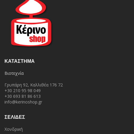
ΚΑΤΆΣΤΗΜΑ
Βιοτεχνία
Γρυπάρη 92, Καλλιθέα 176 72
+30 210 95 98 049
+30 693 81 86 613
info@kerinoshop.gr
ΣΕΛΙΔΕΣ
Χονδρική