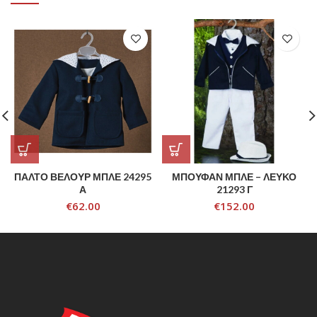
ΠΑΛΤΟ ΒΕΛΟΥΡ ΜΠΛΕ 24295
ΜΠΟΥΦΑΝ ΜΠΛΕ – ΛΕΥΚΟ
Α
21293 Γ
€
62.00
€
152.00