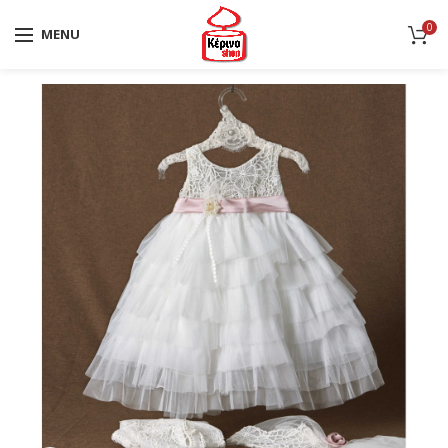
0
MENU