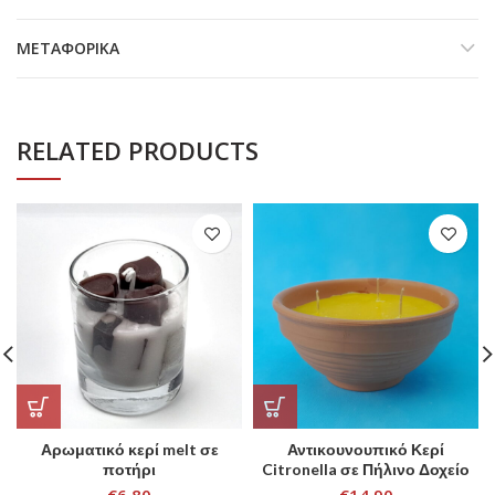
ΜΕΤΑΦΟΡΙΚΆ
RELATED PRODUCTS
Αρωματικό κερί melt σε
Αντικουνουπικό Κερί
ποτήρι
Citronella σε Πήλινο Δοχείο