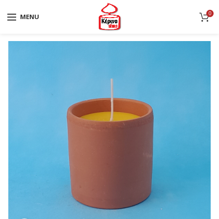
0
MENU