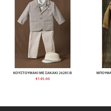
ΚΟΥΣΤΟΥΜΑΚΙ ΜΕ ΣΑΚΑΚΙ 26285 Β
ΜΠΟΥΦΑΝ
ADD TO CART
€
145.00