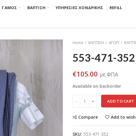
ΓΑΜΟΣ
ΒΑΠΤΙΣΗ
ΥΠΗΡΕΣΙΕΣ ΧΟΝΔΡΙΚΗΣ
REFILL
Home
ΒΑΠΤΙΣΗ
ΑΓΟΡΙ
ΒΑΠΤΙ
553-471-352
€
105.00
με ΦΠΑ
Available on backorder
ADD TO CART
Compare
Add to wish
SKU:
553-471-352