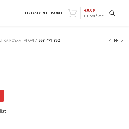
€
0.00
ΕΙΣΟΔΟΣ/ΕΓΓΡΑΦΗ
0
Προϊόντα
ΣΤΙΚΑ ΡΟΥΧΑ - ΑΓΟΡΙ
553-471-352
list