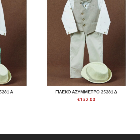
5281 Α
ΓΙΛΕΚΟ ΑΣΥΜΜΕΤΡΟ 25281 Δ
ADD TO CART
€
132.00