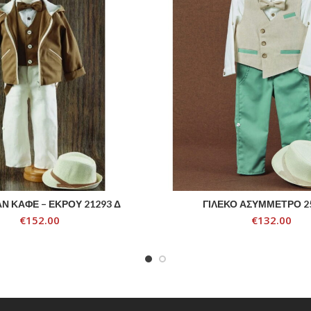
 ΚΑΦΕ – ΕΚΡΟΥ 21293 Δ
ΓΙΛΕΚΟ ΑΣΥΜΜΕΤΡΟ 2
ADD TO CART
ADD TO CART
€
152.00
€
132.00