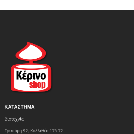
ΚΑΤΆΣΤΗΜΑ
Βιοτεχνία
Γρυπάρη 92, Καλλιθέα 176 72