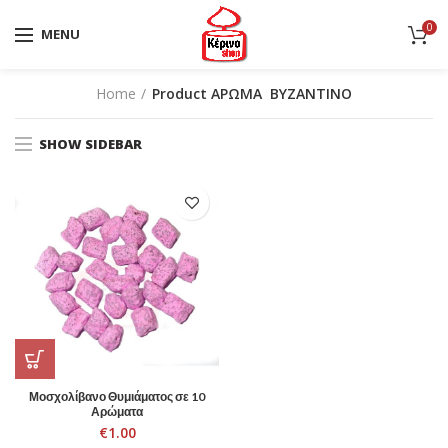
0
MENU
Home
Product ΑΡΩΜΑ
ΒΥΖΑΝΤΙΝΟ
SHOW SIDEBAR
Μοσχολίβανο Θυμιάματος σε 10
Αρώματα
€
1.00