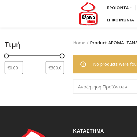
ΠΡΟΙΟΝΤΑ
ΕΠΙΚΟΙΝΩΝΙΑ
Tιμή
Home
Product ΑΡΩΜΑ
ΣΑΝ
No products were foun
ΚΑΤΆΣΤΗΜΑ