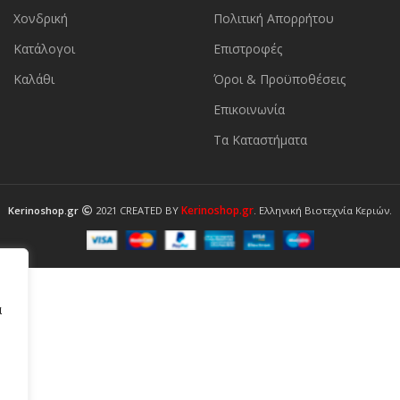
Χονδρική
Πολιτική Απορρήτου
Κατάλογοι
Επιστροφές
Καλάθι
Όροι & Προϋποθέσεις
Επικοινωνία
Τα Καταστήματα
Kerinoshop.gr
Kerinoshop.gr
2021 CREATED BY
. Ελληνική Βιοτεχνία Κεριών.
α