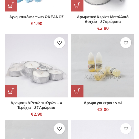
Αρωματικό melt wax ΩΚΕΑΝΟΣ
Αρωματικό Κερί σε Μεταλλικό
Δοχείο – 37 αρώματα
€
1.90
€
2.80
Αρωματικό Ρεσώ 10 Ωρών – 4
Άρωμα για κεριά 15 ml
Τεμάχια – 37 Αρώματα
€
3.00
€
2.90