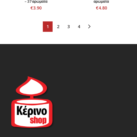
– 37 αρώματα
αρώματα
€
3.90
€
4.80
1
2
3
4