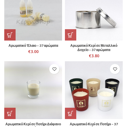
Αρωματικό Έλαιο – 37 αρώματα
Αρωματικό Κερί σε Μεταλλικό
Δοχείο – 37 αρώματα
€
3.00
€
3.80
Αρωματικό Κερί σε Ποτήρι Διάφανο
Αρωματικό Κερί σε Ποτήρι – 37