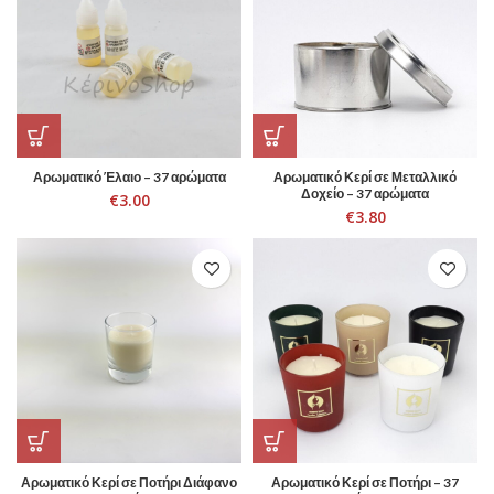
Αρωματικό Έλαιο – 37 αρώματα
Αρωματικό Κερί σε Μεταλλικό
Δοχείο – 37 αρώματα
€
3.00
€
3.80
Αρωματικό Κερί σε Ποτήρι Διάφανο
Αρωματικό Κερί σε Ποτήρι – 37