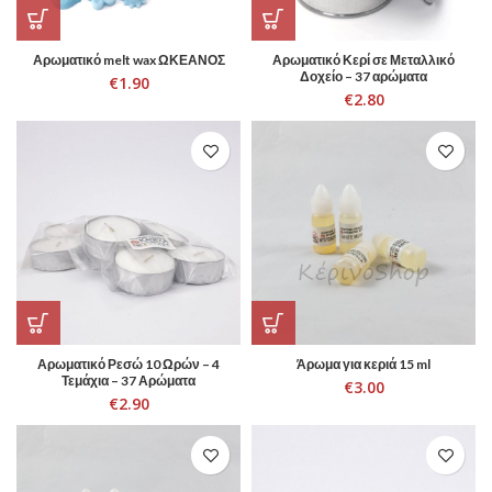
Αρωματικό melt wax ΩΚΕΑΝΟΣ
Αρωματικό Κερί σε Μεταλλικό
Δοχείο – 37 αρώματα
€
1.90
€
2.80
Αρωματικό Ρεσώ 10 Ωρών – 4
Άρωμα για κεριά 15 ml
Τεμάχια – 37 Αρώματα
€
3.00
€
2.90