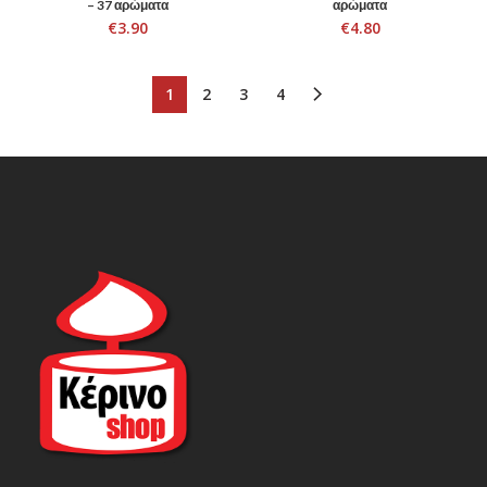
– 37 αρώματα
αρώματα
€
3.90
€
4.80
1
2
3
4