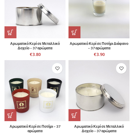
Αρωματικό Κερί σε Μεταλλικό
Αρωματικό Κερί σε Ποτήρι Διάφανο
Δοχείο – 37 αρώματα
– 37 αρώματα
€
3.80
€
3.90
Αρωματικό Κερί σε Ποτήρι – 37
Αρωματικό Κερί σε Μεταλλικό
αρώματα
Δοχείο – 37 αρώματα