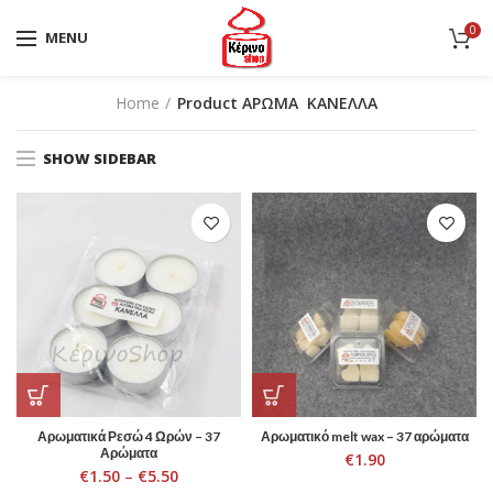
0
MENU
Home
Product ΑΡΩΜΑ
ΚΑΝΕΛΛΑ
SHOW SIDEBAR
Αρωματικά Ρεσώ 4 Ωρών – 37
Αρωματικό melt wax – 37 αρώματα
Αρώματα
€
1.90
€
1.50
–
€
5.50