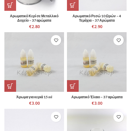
Αρωματικό Κερί σε Μεταλλικό
Αρωματικό Ρεσώ 10 Ωρών – 4
Δοχείο – 37 αρώματα
Τεμάχια – 37 Αρώματα
€
2.80
€
2.90
Άρωμα για κεριά 15 ml
Αρωματικό Έλαιο – 37 αρώματα
€
3.00
€
3.00